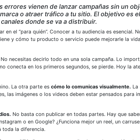
 errores vienen de lanzar campañas sin un obje
arca o atraer tráfico a tu sitio. El objetivo es 
canales donde se va a distribuir.
ar en el “para quién”. Conocer a tu audiencia es esencial. 
iene y cómo tu producto o servicio puede mejorarle la vida
No necesitas decirlo todo en una sola campaña. Lo importan
o conecta en los primeros segundos, se pierde. Hoy la aten
mino. La otra parte es
cómo lo comunicas visualmente.
La 
ores, las imágenes o los videos deben estar pensados para im
dios.
No basta con publicar en todas partes. Hay que sabe
nstagram o en Google? ¿Funciona mejor un reel, un carrusel
toda la diferencia.