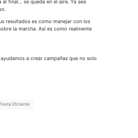
al final… se queda en el aire. Ya sea
so.
sus resultados es como manejar con los
r sobre la marcha. Así es como realmente
 ayudamos a crear campañas que no solo
Pauta Eficiente