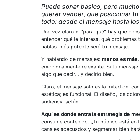
Puede sonar básico, pero muchos
querer vender, que posicionar tu m
todo: desde el mensaje hasta los 
Una vez claro el “para qué”, hay que pens
entender qué le interesa, qué problemas t
hablas, más potente será tu mensaje.
Y hablando de mensajes:
menos es más.
emocionalmente relevante. Si tu mensaje n
algo que decir… y decirlo bien.
Claro, el mensaje solo es la mitad del ca
estética; es funcional. El diseño, los col
audiencia actúe.
Aquí es donde entra la estrategia de me
consume contenido. ¿Tu público está en I
canales adecuados y segmentar bien hará 