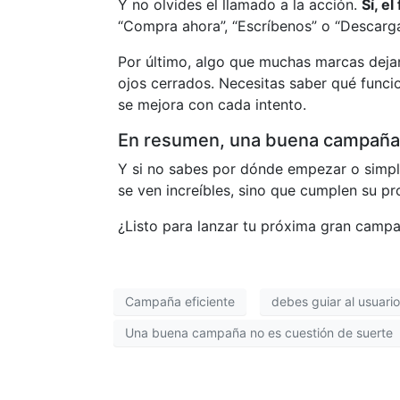
Y no olvides el llamado a la acción.
Sí, e
“Compra ahora”, “Escríbenos” o “Descarga 
Por último, algo que muchas marcas dejan
ojos cerrados. Necesitas saber qué funcio
se mejora con cada intento.
En resumen, una buena campaña 
Y si no sabes por dónde empezar o simple
se ven increíbles, sino que cumplen su pr
¿Listo para lanzar tu próxima gran camp
Campaña eficiente
debes guiar al usuari
Una buena campaña no es cuestión de suerte