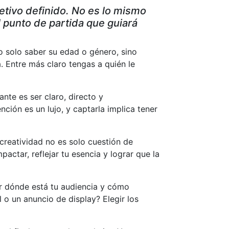
tivo definido. No es lo mismo
el punto de partida que guiará
No solo saber su edad o género, sino
. Entre más claro tengas a quién le
te es ser claro, directo y
ción es un lujo, y captarla implica tener
creatividad no es solo cuestión de
pactar, reflejar tu esencia y lograr que la
r dónde está tu audiencia y cómo
 o un anuncio de display? Elegir los