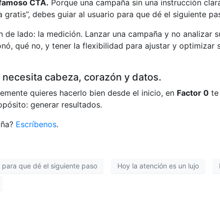
l famoso CTA.
Porque una campaña sin una instrucción clara 
gratis”, debes guiar al usuario para que dé el siguiente pa
 de lado: la medición. Lanzar una campaña y no analizar 
nó, qué no, y tener la flexibilidad para ajustar y optimiza
necesita cabeza, corazón y datos.
mente quieres hacerlo bien desde el inicio, en
Factor 0
te
opósito: generar resultados.
aña?
Escríbenos
.
o para que dé el siguiente paso
Hoy la atención es un lujo